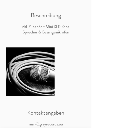
Beschreibung
inkl. Zubehör + Mini XLR Kabel
Sprecher & Gesangsmikrofon
Kontaktangaben
mail@grayrecords.eu