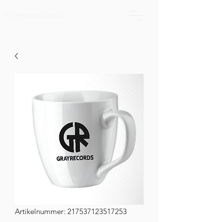
EVERTREE MASTERING
Artikelnummer: 217537123517253