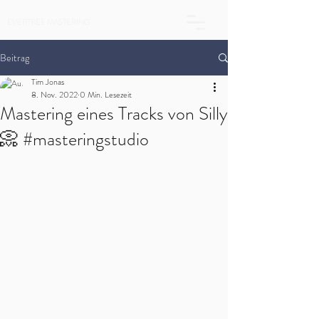
EVERTREE MASTERING
Beitrag
Tim Jonas
8. Nov. 2022
0 Min. Lesezeit
Mastering eines Tracks von Silly
📀 #masteringstudio