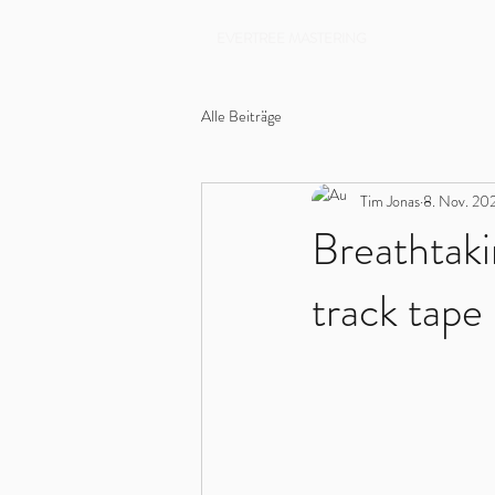
EVERTREE MASTERING
Alle Beiträge
Tim Jonas
8. Nov. 20
Breathtak
track tape