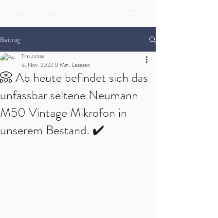
EVERTREE MASTERING
Beitrag
Tim Jonas
8. Nov. 2022
0 Min. Lesezeit
📀 Ab heute befindet sich das
unfassbar seltene Neumann
M50 Vintage Mikrofon in
unserem Bestand. ✔️