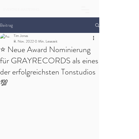
EVERTREE MASTERING
Beitrag
Tim Jonas
8. Nov. 2022
0 Min. Lesezeit
⭐ Neue Award Nominierung
für GRAYRECORDS als eines
der erfolgreichsten Tonstudios
💯