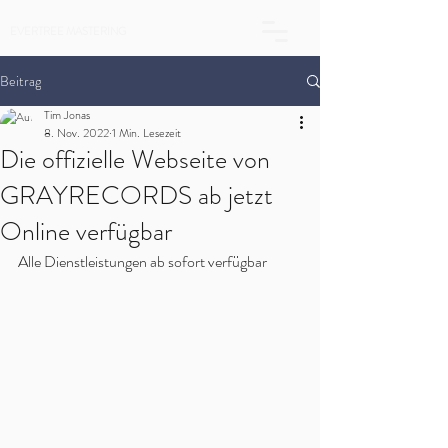
EVERTREE MASTERING
Beitrag
Tim Jonas
8. Nov. 2022
1 Min. Lesezeit
Die offizielle Webseite von
GRAYRECORDS ab jetzt
Online verfügbar
Alle Dienstleistungen ab sofort verfügbar