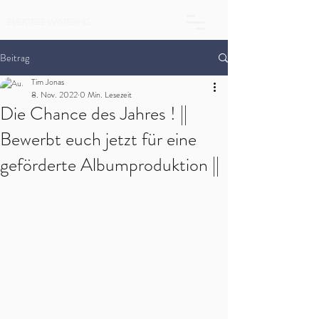
EVERTREE MASTERING
Beitrag
Tim Jonas
8. Nov. 2022
0 Min. Lesezeit
Die Chance des Jahres ! ||
Bewerbt euch jetzt für eine
geförderte Albumproduktion ||